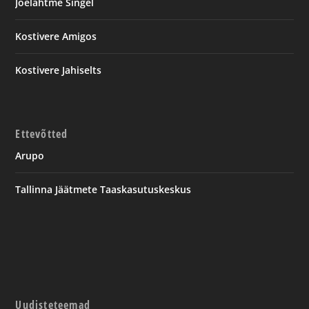
Jõelähtme Singel
Kostivere Amigos
Kostivere Jahiselts
Ettevõtted
Arupo
Tallinna Jäätmete Taaskasutuskeskus
Uudisteteemad