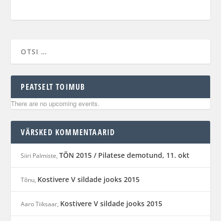
PEATSELT TOIMUB
There are no upcoming events.
VÄRSKED KOMMENTAARID
TÕN 2015 / Pilatese demotund, 11. okt
Siiri Palmiste
,
Kostivere V sildade jooks 2015
Tõnu
,
Kostivere V sildade jooks 2015
Aaro Tiiksaar
,