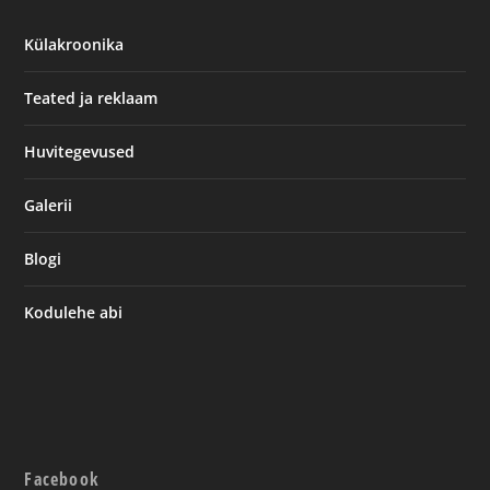
Külakroonika
Teated ja reklaam
Huvitegevused
Galerii
Blogi
Kodulehe abi
Facebook