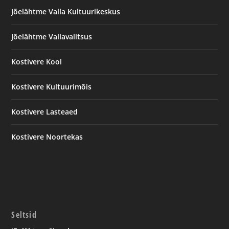
Jõelähtme Valla Kultuurikeskus
Jõelähtme Vallavalitsus
Kostivere Kool
Kostivere Kultuurimõis
Kostivere Lasteaed
Kostivere Noortekas
Seltsid