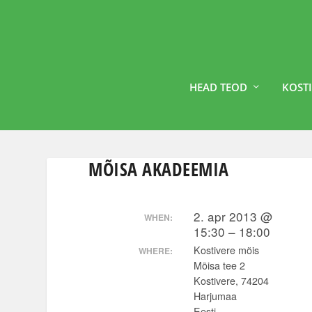
HEAD TEOD
KOSTI
MÕISA AKADEEMIA
2. apr 2013 @
WHEN:
15:30 – 18:00
Kostivere mõis
WHERE:
Mõisa tee 2
Kostivere, 74204
Harjumaa
Eesti