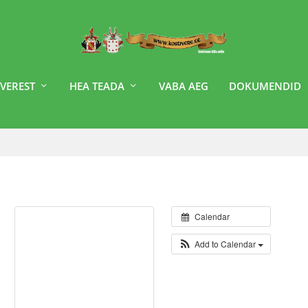
VEREST
HEA TEADA
VABA AEG
DOKUMENDID
Calendar
Add to Calendar