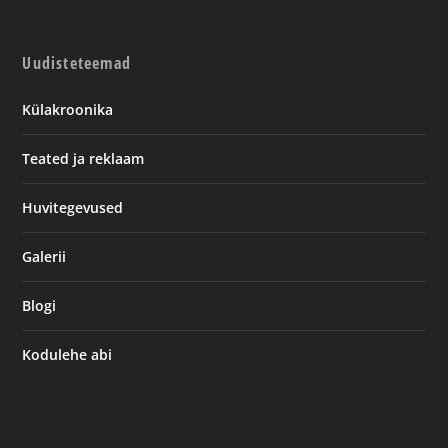
Uudisteteemad
Külakroonika
Teated ja reklaam
Huvitegevused
Galerii
Blogi
Kodulehe abi