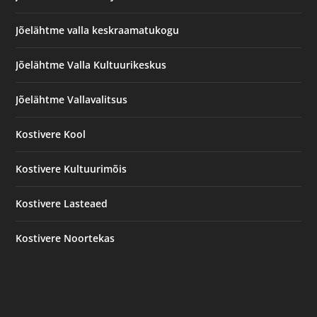
Jõelähtme valla keskraamatukogu
Jõelähtme Valla Kultuurikeskus
Jõelähtme Vallavalitsus
Kostivere Kool
Kostivere Kultuurimõis
Kostivere Lasteaed
Kostivere Noortekas