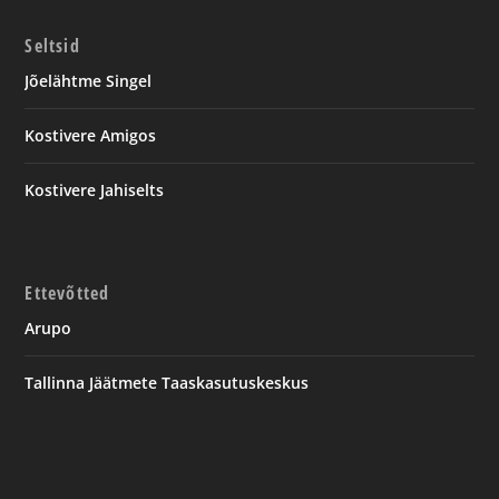
Seltsid
Jõelähtme Singel
Kostivere Amigos
Kostivere Jahiselts
Ettevõtted
Arupo
Tallinna Jäätmete Taaskasutuskeskus