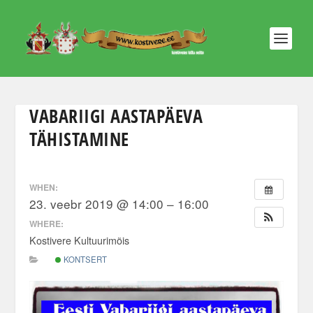
VABARIIGI AASTAPÄEVA
TÄHISTAMINE
WHEN:
23. veebr 2019 @ 14:00 – 16:00
WHERE:
Kostivere Kultuurimõis
KONTSERT