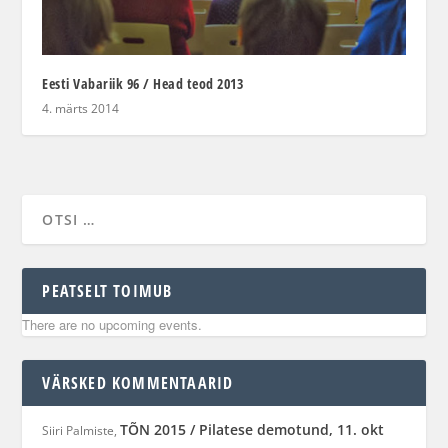
Eesti Vabariik 96 / Head teod 2013
4. märts 2014
PEATSELT TOIMUB
There are no upcoming events.
VÄRSKED KOMMENTAARID
TÕN 2015 / Pilatese demotund, 11. okt
Siiri Palmiste
,