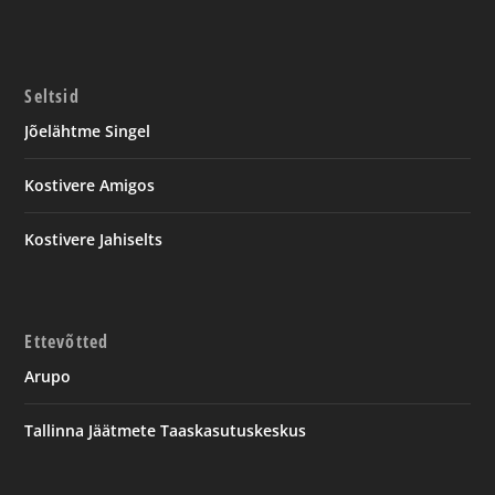
Seltsid
Jõelähtme Singel
Kostivere Amigos
Kostivere Jahiselts
Ettevõtted
Arupo
Tallinna Jäätmete Taaskasutuskeskus