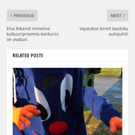
PREVIOUS
NEXT
Elsa Rikandi nimeline
Vajatakse kiirelt kaubiku
kultuuripreemia konkurss
autojuhti!
on avatud.
RELATED POSTS