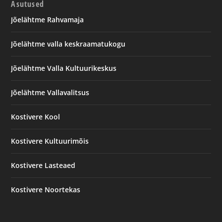
Asutused
Jõelähtme Rahvamaja
Jõelähtme valla keskraamatukogu
Jõelähtme Valla Kultuurikeskus
Jõelähtme Vallavalitsus
Kostivere Kool
Kostivere Kultuurimõis
Kostivere Lasteaed
Kostivere Noortekas