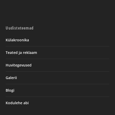
Uudisteteemad
Külakroonika
Teated ja reklaam
Huvitegevused
Galerii
Blogi
Kodulehe abi