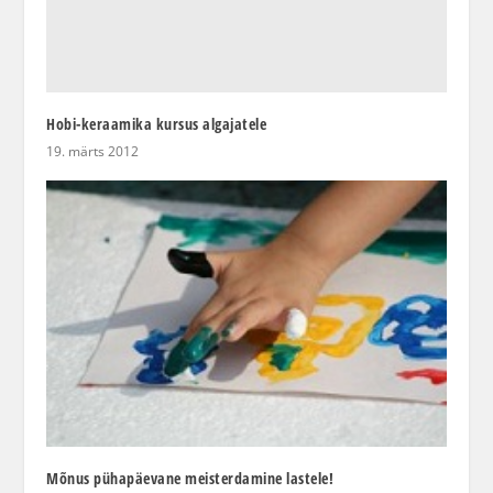
Hobi-keraamika kursus algajatele
19. märts 2012
Mõnus pühapäevane meisterdamine lastele!