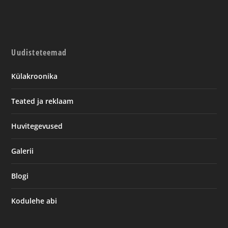
Uudisteteemad
Külakroonika
Teated ja reklaam
Huvitegevused
Galerii
Blogi
Kodulehe abi