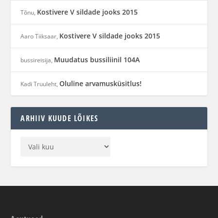
Kostivere V sildade jooks 2015
Tõnu
,
Kostivere V sildade jooks 2015
Aaro Tiiksaar
,
Muudatus bussiliinil 104A
bussireisija
,
Oluline arvamusküsitlus!
Kadi Truuleht
,
ARHIIV KUUDE LÕIKES