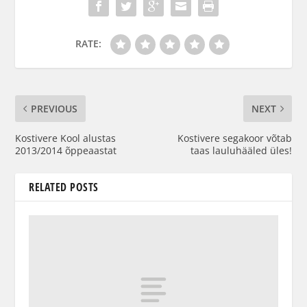
RATE:
PREVIOUS
NEXT
Kostivere Kool alustas
Kostivere segakoor võtab
2013/2014 õppeaastat
taas lauluhääled üles!
RELATED POSTS