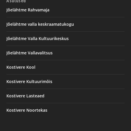
Asutused
Jõelähtme Rahvamaja
Jõelähtme valla keskraamatukogu
Jõelähtme Valla Kultuurikeskus
Jõelähtme Vallavalitsus
Kostivere Kool
Kostivere Kultuurimõis
Kostivere Lasteaed
Kostivere Noortekas