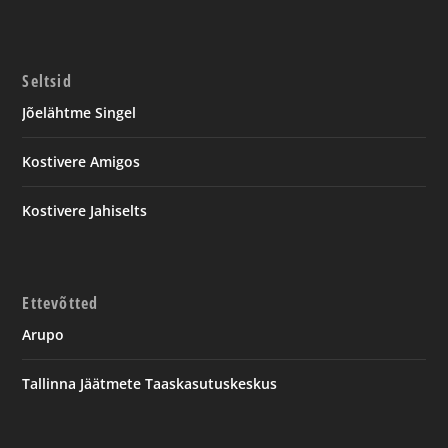
Seltsid
Jõelähtme Singel
Kostivere Amigos
Kostivere Jahiselts
Ettevõtted
Arupo
Tallinna Jäätmete Taaskasutuskeskus