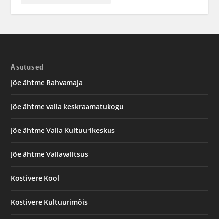
Asutused
Jõelähtme Rahvamaja
Jõelähtme valla keskraamatukogu
Jõelähtme Valla Kultuurikeskus
Jõelähtme Vallavalitsus
Kostivere Kool
Kostivere Kultuurimõis