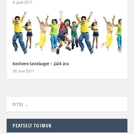
4. juuli 2011
Kostivere lastelaager – jääb ära
30. mai 2011
PEATSELT TOIMUB