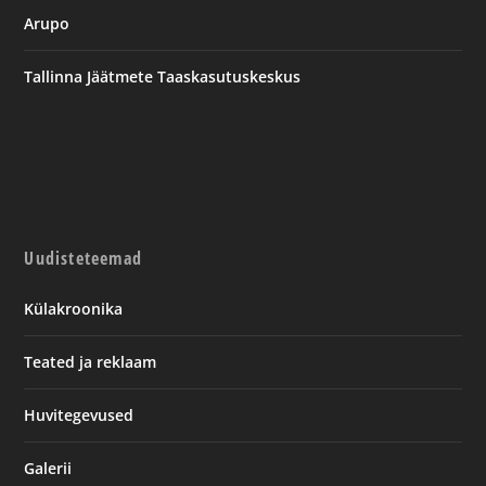
Arupo
Tallinna Jäätmete Taaskasutuskeskus
Uudisteteemad
Külakroonika
Teated ja reklaam
Huvitegevused
Galerii