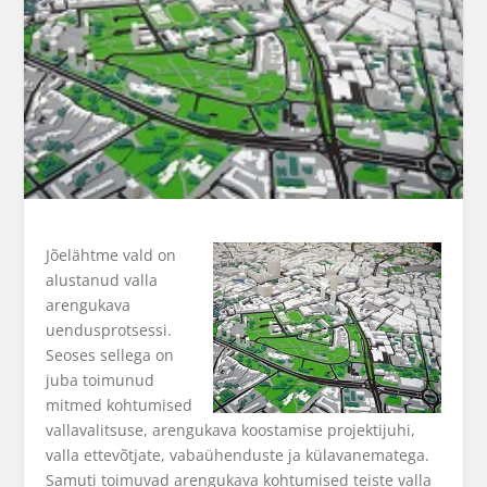
Jõelähtme vald on
alustanud valla
arengukava
uendusprotsessi.
Seoses sellega on
juba toimunud
mitmed kohtumised
vallavalitsuse, arengukava koostamise projektijuhi,
valla ettevõtjate, vabaühenduste ja külavanematega.
Samuti toimuvad arengukava kohtumised teiste valla