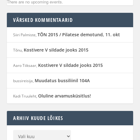
There are no upcoming events.
VÄRSKED KOMMENTAARID
TÕN 2015 / Pilatese demotund, 11. okt
Siiri Palmiste
,
Kostivere V sildade jooks 2015
Tõnu
,
Kostivere V sildade jooks 2015
Aaro Tiiksaar
,
Muudatus bussiliinil 104A
bussireisija
,
Oluline arvamusküsitlus!
Kadi Truuleht
,
ARHIIV KUUDE LÕIKES