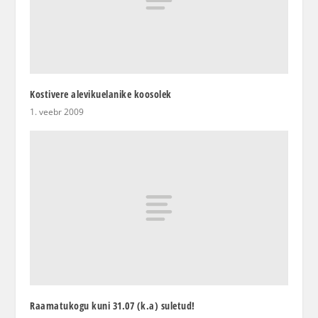
Kostivere alevikuelanike koosolek
1. veebr 2009
Raamatukogu kuni 31.07 (k.a) suletud!